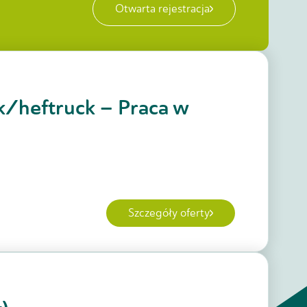
Otwarta rejestracja
k/heftruck – Praca w
Szczegóły oferty