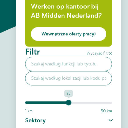
Werken op kantoor bij
AB Midden Nederland?
Wewnętrzne oferty pracy
Filtr
Wyczyść filtr
25
1 km
50 km
Sektory