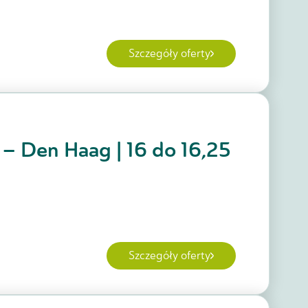
Szczegóły oferty
j – Den Haag | 16 do 16,25
Szczegóły oferty