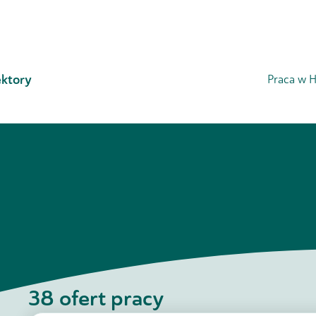
ktory
Praca w H
38
ofert pracy