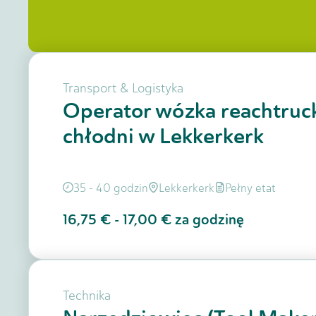
Transport & Logistyka
Operator wózka reachtruc
chłodni w Lekkerkerk
35 - 40 godzin
Lekkerkerk
Pełny etat
16,75 €
-
17,00 €
za godzinę
Technika