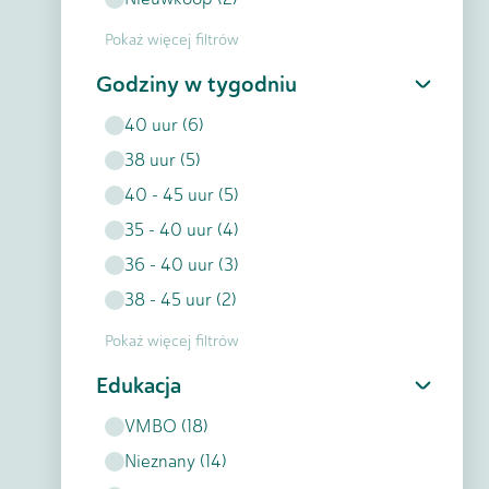
Pokaż więcej filtrów
Godziny w tygodniu
40
uur
(
6
)
38
uur
(
5
)
40 - 45
uur
(
5
)
35 - 40
uur
(
4
)
36 - 40
uur
(
3
)
38 - 45
uur
(
2
)
Pokaż więcej filtrów
Edukacja
VMBO
(
18
)
Nieznany
(
14
)