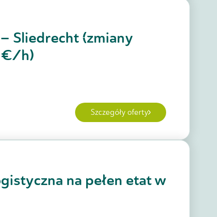
– Sliedrecht (zmiany
9 €/h)
Szczegóły oferty
gistyczna na pełen etat w