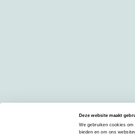
Deze website maakt gebru
We gebruiken cookies om c
bieden en om ons websitev