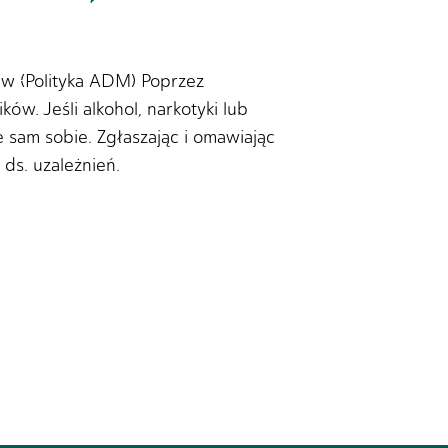
ów (Polityka ADM) Poprzez
. Jeśli alkohol, narkotyki lub
e sam sobie. Zgłaszając i omawiając
ds. uzależnień.