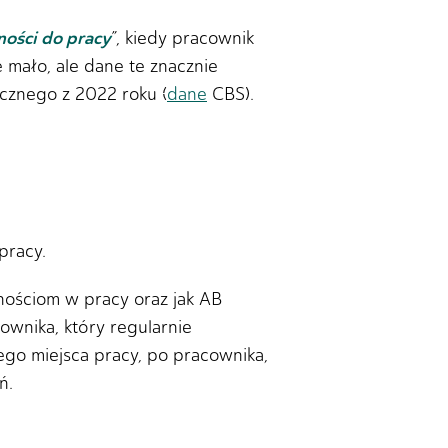
ności do pracy
”, kiedy pracownik
 mało, ale dane te znacznie
ycznego z 2022 roku (
dane
CBS).
pracy.
ościom w pracy oraz jak AB
wnika, który regularnie
jego miejsca pracy, po pracownika,
ń.