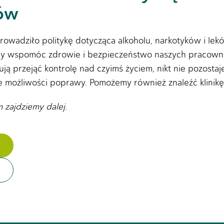
ków
adziło politykę dotycząca alkoholu, narkotyków i lek
 wspomóc zdrowie i bezpieczeństwo naszych pracowników
ją przejąć kontrolę nad czyimś życiem, nikt nie pozostaj
 możliwości poprawy. Pomożemy również znaleźć klinikę 
 zajdziemy dalej.