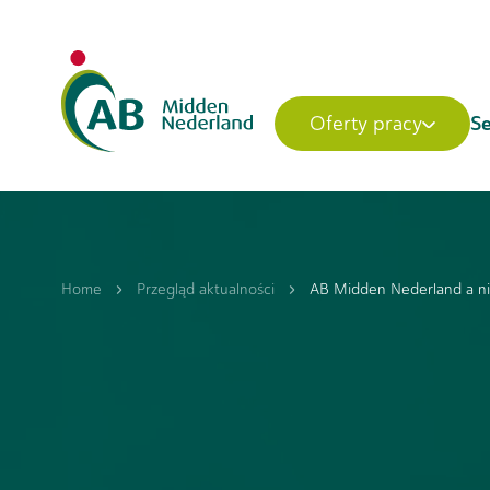
Se
Oferty pracy
Home
Przegląd aktualności
AB Midden Nederland a ni