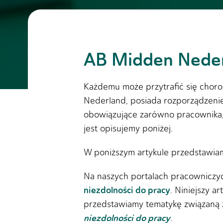
AB Midden Nederl
Każdemu może przytrafić się chor
Nederland, posiada rozporządzenie
obowiązujące zarówno pracownika, j
jest opisujemy poniżej.
W poniższym artykule przedstawiam
Na naszych portalach pracowniczyc
niezdolności do pracy
. Niniejszy ar
przedstawiamy tematykę związaną 
niezdolności do pracy
.