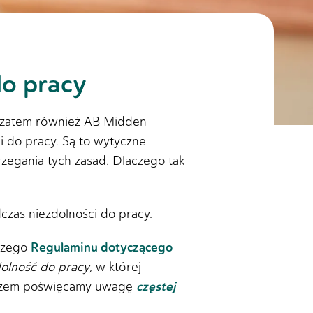
do pracy
, zatem również AB Midden
 do pracy. Są to wytyczne
rzegania tych zasad. Dlaczego tak
zas niezdolności do pracy.
Regulaminu dotyczącego
aszego
olność do pracy
, w której
częstej
 razem poświęcamy uwagę