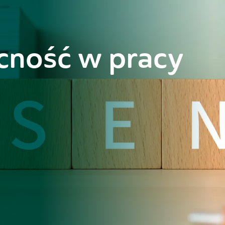
cność w pracy