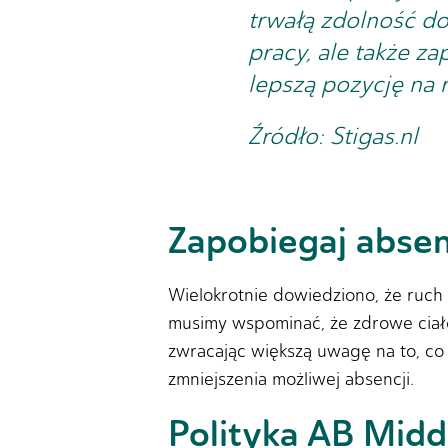
trwałą zdolność do
pracy, ale także z
lepszą pozycję na 
Źródło: Stigas.nl
Zapobiegaj absenc
Wielokrotnie dowiedziono, że ruch
musimy wspominać, że zdrowe ciało 
zwracając większą uwagę na to, co
zmniejszenia możliwej absencji.
Polityka AB Midd