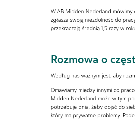
W AB Midden Nederland mówimy o
zgłasza swoją niezdolność do pracy
przekraczają średnią 1,5 razy w ro
Rozmowa o częst
Według nas ważnym jest, aby rozma
Omawiamy między innymi co pracow
Midden Nederland może w tym pomó
potrzebuje dnia, żeby dojść do sie
który ma prywatne problemy. Podej