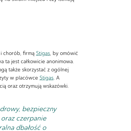
i chorób, firmą
Stigas
, by omówić
 ta jest całkowicie anonimowa.
ą także skorzystać z ogólnej
 wizyty w placówce
Stigas
. A
cią oraz otrzymują wskazówki.
drowy, bezpieczny
oraz czerpanie
uralna dbałość o