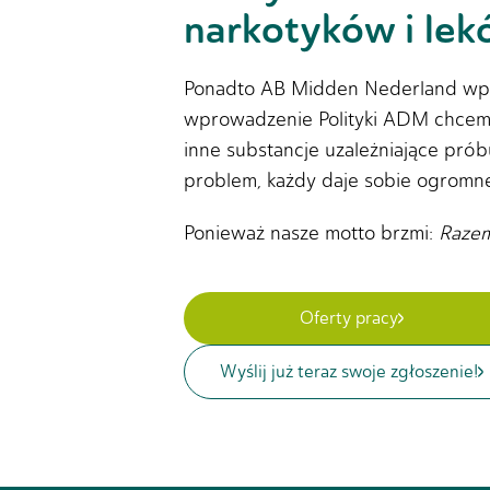
narkotyków i le
Ponadto AB Midden Nederland wprow
wprowadzenie Polityki ADM chcemy
inne substancje uzależniające próbu
problem, każdy daje sobie ogromne
Ponieważ nasze motto brzmi:
Razem
Oferty pracy
Wyślij już teraz swoje zgłoszenie!