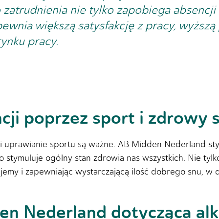
 zatrudnienia nie tylko zapobiega absencji 
apewnia większą satysfakcję z pracy, wyższ
rynku pracy.
ji poprzez sport i zdrowy s
 i uprawianie sportu są ważne. AB Midden Nederland st
stymuluje ogólny stan zdrowia nas wszystkich. Nie tylko
 jemy i zapewniając wystarczającą ilość dobrego snu, w 
en Nederland dotycząca alk