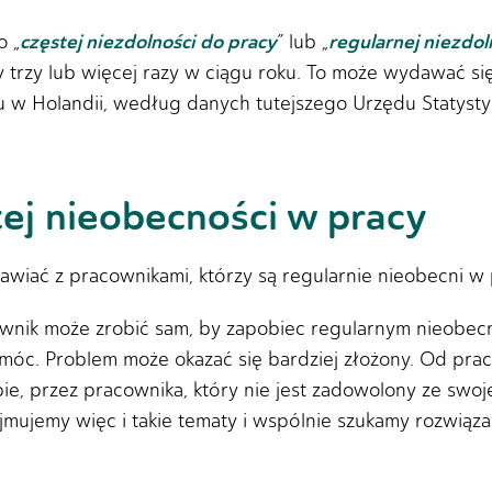
częstej niezdolności do pracy
regularnej niezdol
 „
” lub „
 trzy lub więcej razy w ciągu roku. To może wydawać się
ku w Holandii, według danych tutejszego Urzędu Statyst
ej nieobecności w pracy
wiać z pracownikami, którzy są regularnie nieobecni w 
nik może zrobić sam, by zapobiec regularnym nieobecn
c. Problem może okazać się bardziej złożony. Od praco
bie, przez pracownika, który nie jest zadowolony ze swo
mujemy więc i takie tematy i wspólnie szukamy rozwiąza