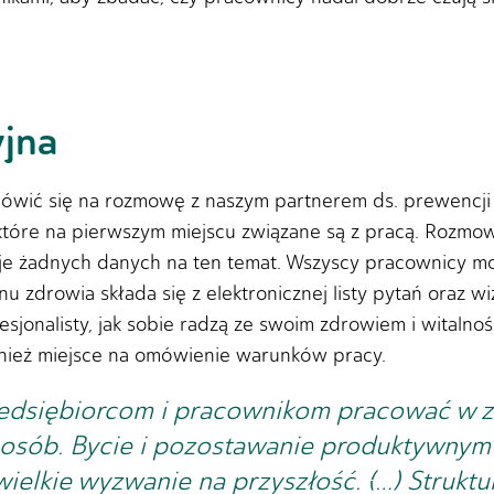
jna
ówić się na rozmowę z naszym partnerem ds. prewencji 
óre na pierwszym miejscu związane są z pracą. Rozmowa
e żadnych danych na ten temat. Wszyscy pracownicy mog
anu zdrowia składa się z elektronicznej listy pytań oraz
jonalisty, jak sobie radzą ze swoim zdrowiem i witalnoś
wnież miejsce na omówienie warunków pracy.
edsiębiorcom i pracownikom pracować w z
osób. Bycie i pozostawanie produktywnym 
wielkie wyzwanie na przyszłość. (…) Strukt