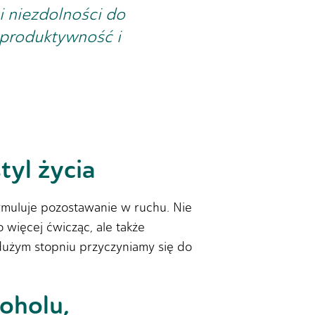
i niezdolności do
ą produktywność i
tyl życia
ymuluje pozostawanie w ruchu. Nie
 więcej ćwicząc, ale także
dużym stopniu przyczyniamy się do
oholu,