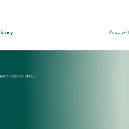
ktory
Praca w H
ezdolność do pracy