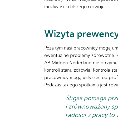
możliwości dalszego rozwoju.
Wizyta prewency
Poza tym nasi pracownicy mogą um
ewentualne problemy zdrowotne, kt
AB Midden Nederland nie otrzymuj
kontroli stanu zdrowia. Kontrola st
pracownicy mogą usłyszeć od profes
Podczas takiego spotkania jest ró
Stigas pomaga prz
i zrównoważony sp
radości z pracy to 