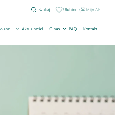
Ulubione
Mijn AB
olandii
Aktualności
O nas
FAQ
Kontakt