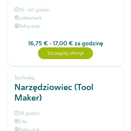
35 - 40 godzin
Lekkerkerk
Pełny etat
16,75 €
-
17,00 €
za godzinę
Szczegóły oferty
Technika
Narzędziowiec (Tool
Maker)
38 godzin
Ede
Pełny etat