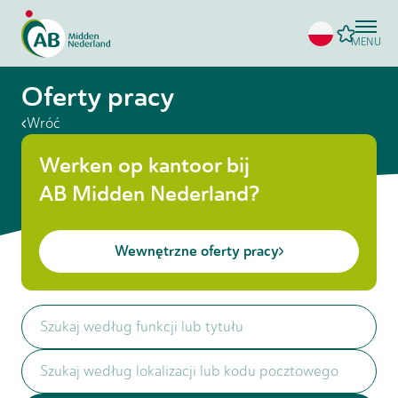
MENU
Oferty pracy
Wróć
Werken op kantoor bij
AB Midden Nederland?
Wewnętrzne oferty pracy