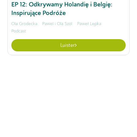
EP
12
:
Odkrywamy Holandię i Belgię:
Inspirujące Podróże
Ola Grodecka
Pawel i Ola Szol
Paweł Lepka
Podcast
Luister