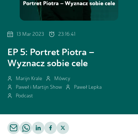
13 Mar 2023
23:16:41
EP
5
:
Portret Piotra –
Wyznacz sobie cele
Marijn Krale
Mówcy
Paweł i Martijn Show
Paweł Lepka
Podcast