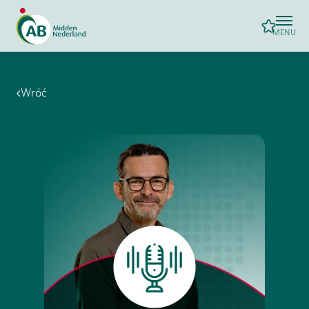
MENU
Wróć