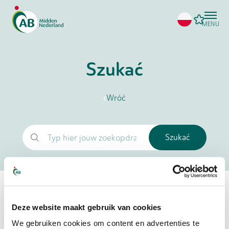
MENU
Szukać
Wróć
Szukać
Nie znaleziono żadnych wyników
Deze website maakt gebruik van cookies
We gebruiken cookies om content en advertenties te