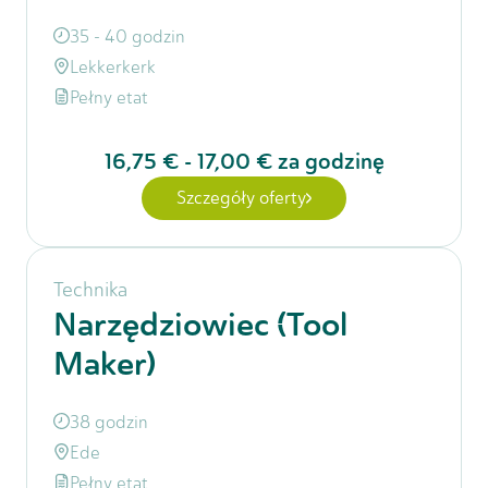
35 - 40 godzin
Lekkerkerk
Pełny etat
16,75 €
-
17,00 €
za godzinę
Szczegóły oferty
Technika
Narzędziowiec (Tool
Maker)
38 godzin
Ede
Pełny etat