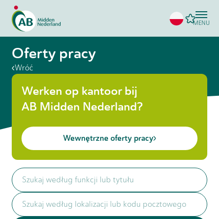
MENU
Oferty pracy
Wróć
Werken op kantoor bij
AB Midden Nederland?
Wewnętrzne oferty pracy