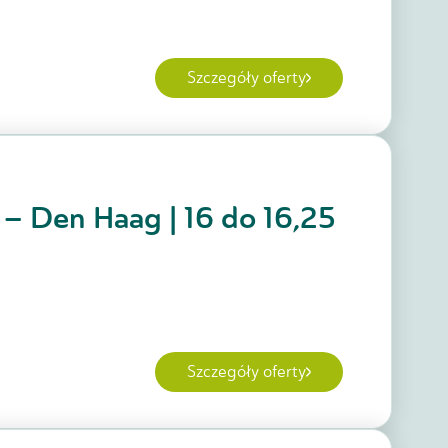
Szczegóły oferty
j – Den Haag | 16 do 16,25
Szczegóły oferty