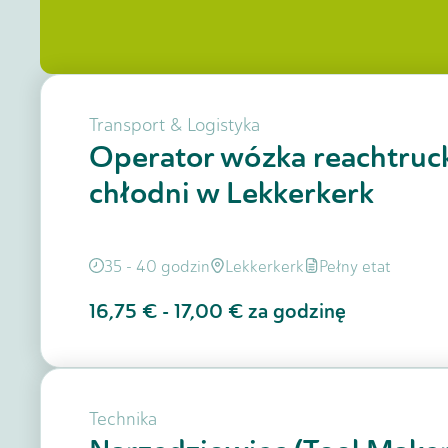
Transport & Logistyka
Operator wózka reachtruc
chłodni w Lekkerkerk
35 - 40 godzin
Lekkerkerk
Pełny etat
16,75 €
-
17,00 €
za godzinę
Technika