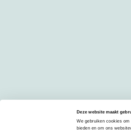
Deze website maakt gebru
We gebruiken cookies om c
bieden en om ons websitev