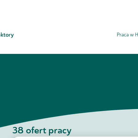
ktory
Praca w H
38
ofert pracy