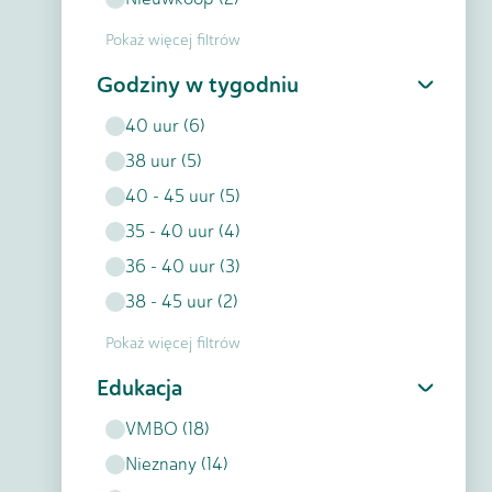
Pokaż więcej filtrów
Godziny w tygodniu
40
uur
(
6
)
38
uur
(
5
)
40 - 45
uur
(
5
)
35 - 40
uur
(
4
)
36 - 40
uur
(
3
)
38 - 45
uur
(
2
)
Pokaż więcej filtrów
Edukacja
VMBO
(
18
)
Nieznany
(
14
)