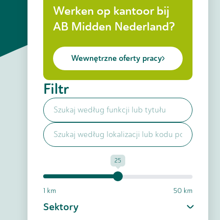
Werken op kantoor bij
AB Midden Nederland?
Wewnętrzne oferty pracy
Filtr
25
1 km
50 km
Sektory