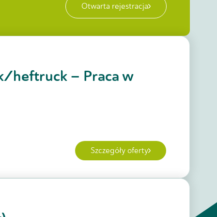
Otwarta rejestracja
k/heftruck – Praca w
Szczegóły oferty