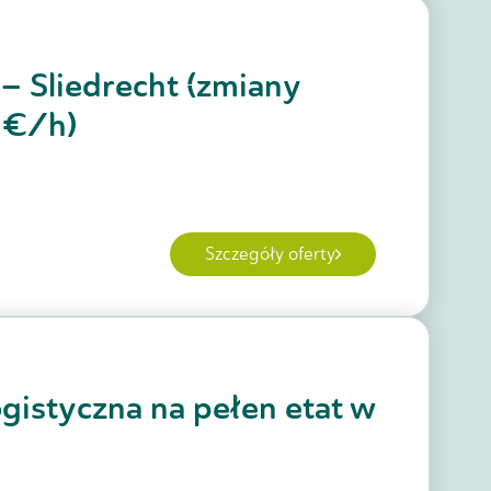
– Sliedrecht (zmiany
9 €/h)
Szczegóły oferty
gistyczna na pełen etat w