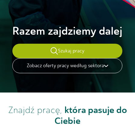
Razem zajdziemy dalej
Szukaj pracy
Zobacz oferty pracy według sektora
Znajdź pracę,
która pasuje do
Ciebie