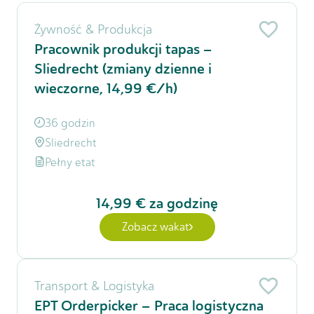
Żywność & Produkcja
Pracownik produkcji tapas –
Sliedrecht (zmiany dzienne i
wieczorne, 14,99 €/h)
36 godzin
Sliedrecht
Pełny etat
14,99 €
za godzinę
Zobacz wakat
Transport & Logistyka
EPT Orderpicker – Praca logistyczna