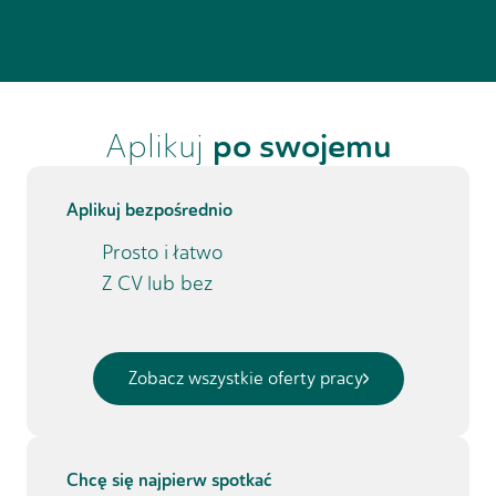
Aplikuj
po swojemu
Aplikuj bezpośrednio
Prosto i łatwo
Z CV lub bez
Zobacz wszystkie oferty pracy
Chcę się najpierw spotkać