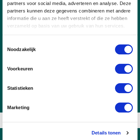
Transport
partners voor social media, adverteren en analyse. Deze
partners kunnen deze gegevens combineren met andere
informatie die u aan ze heeft verstrekt of die ze hebben
verzameld op basis van uw gebruik van hun services.
Toestemmingsselectie
Noodzakelijk
Voorkeuren
Edukacja
Statistieken
Marketing
Details tonen