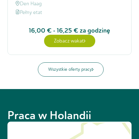
Den Haag
Pełny etat
16,00 €
-
16,25 €
za godzinę
Zobacz wakat
Wszystkie oferty pracy
Praca w Holandii