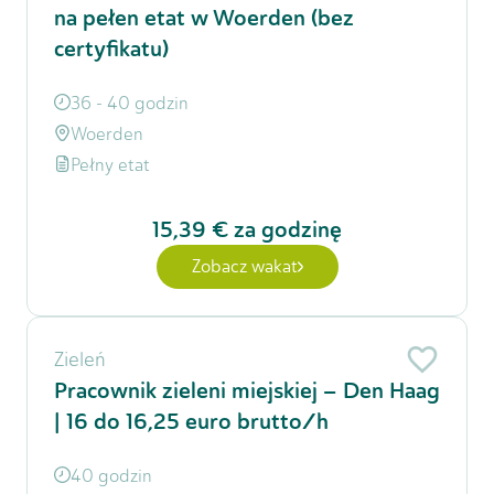
na pełen etat w Woerden (bez
certyfikatu)
36 - 40 godzin
Woerden
Pełny etat
15,39 €
za godzinę
Zobacz wakat
Zieleń
Pracownik zieleni miejskiej – Den Haag
| 16 do 16,25 euro brutto/h
40 godzin