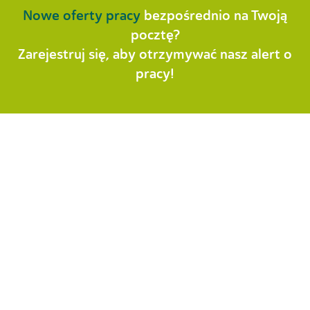
Nowe oferty
pracy
bezpośrednio na Twoją
pocztę?
Zarejestruj się, aby otrzymywać nasz alert o
pracy!