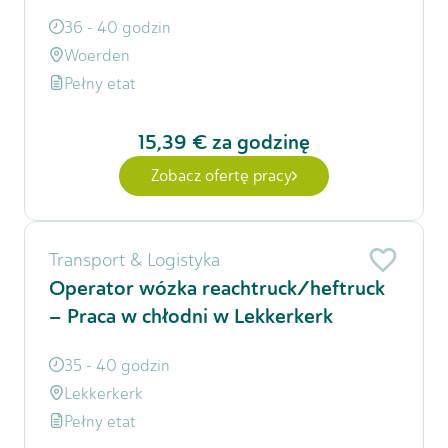
36 - 40 godzin
Woerden
Pełny etat
15,39 €
za godzinę
Zobacz ofertę pracy
Transport & Logistyka
Operator wózka reachtruck/heftruck
– Praca w chłodni w Lekkerkerk
35 - 40 godzin
Lekkerkerk
Pełny etat