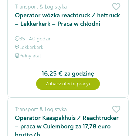
Transport & Logistyka
Operator wózka reachtruck / heftruck
– Lekkerkerk – Praca w chłodni
35 - 40 godzin
Lekkerkerk
Pełny etat
16,25 €
za godzinę
Zobacz ofertę pracy
Transport & Logistyka
Operator Kaaspakhuis / Reachtrucker
– praca w Culemborg za 17,78 euro
brutto/h