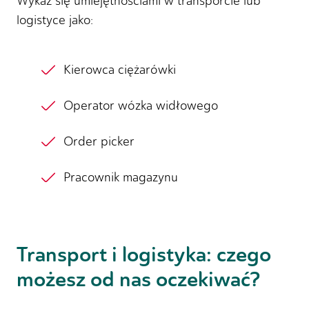
Wykaż się umiejętnościami w transporcie lub
logistyce jako:
Kierowca ciężarówki
Operator wózka widłowego
Order picker
Pracownik magazynu
Transport i logistyka: czego
możesz od nas oczekiwać?