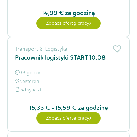
14,99 €
za godzinę
Zobacz ofertę pracy
Transport & Logistyka
Pracownik logistyki START 10.08
38 godzin
Kesteren
Pełny etat
15,33 €
-
15,59 €
za godzinę
Zobacz ofertę pracy