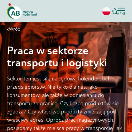
MENU
Wróć
Praca w sektorze
transportu i logistyki
Sektor ten jest siłą napędową holenderskich
przedsiębiorstw. Nie tylko dla nas, jako
konsumentów, ale także w odniesieniu do
transportu za granicę. Czy liczba produktów się
zgadza? Czy właściwe produkty zmierzają pod
właściwy adres. Oprócz prac magazynowych,
posiadamy także miejsca pracy w transporcie, jak