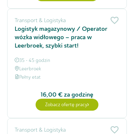
Transport & Logistyka
Logistyk magazynowy / Operator
wózka widłowego – praca w
Leerbroek, szybki start!
35 - 45 godzin
Leerbroek
Pełny etat
16,00 €
za godzinę
Zobacz ofertę pracy
Transport & Logistyka