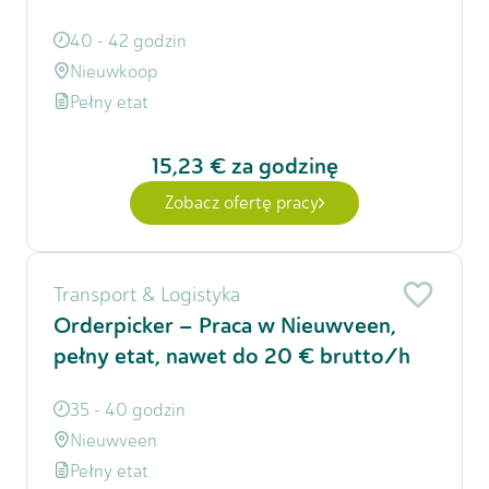
40 - 42 godzin
Nieuwkoop
Pełny etat
15,23 €
za godzinę
Zobacz ofertę pracy
Transport & Logistyka
Orderpicker – Praca w Nieuwveen,
pełny etat, nawet do 20 € brutto/h
35 - 40 godzin
Nieuwveen
Pełny etat