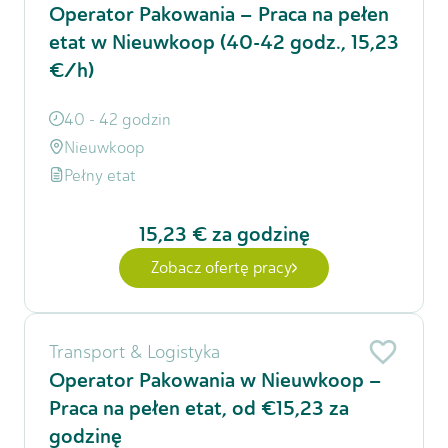
Operator Pakowania – Praca na pełen
etat w Nieuwkoop (40-42 godz., 15,23
€/h)
40 - 42 godzin
Nieuwkoop
Pełny etat
15,23 €
za godzinę
Zobacz ofertę pracy
Transport & Logistyka
Operator Pakowania w Nieuwkoop –
Praca na pełen etat, od €15,23 za
godzinę