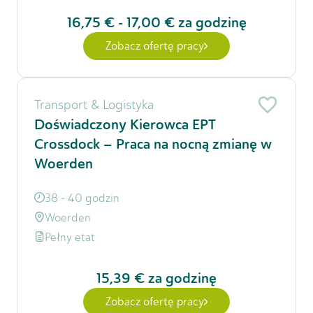
16,75 €
-
17,00 €
za godzinę
Zobacz ofertę pracy
Transport & Logistyka
Doświadczony Kierowca EPT
Crossdock – Praca na nocną zmianę w
Woerden
38 - 40 godzin
Woerden
Pełny etat
15,39 €
za godzinę
Zobacz ofertę pracy