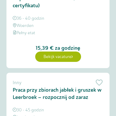
certyfikatu)
36 - 40 godzin
Woerden
Pełny etat
15,39 €
za godzinę
Bekijk vacature
Inny
Praca przy zbiorach jabłek i gruszek w
Leerbroek – rozpocznij od zaraz
30 - 45 godzin