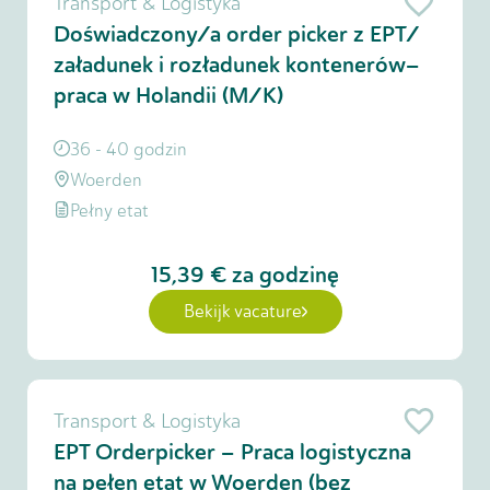
Transport & Logistyka
Doświadczony/a order picker z EPT/
załadunek i rozładunek kontenerów–
praca w Holandii (M/K)
36 - 40 godzin
Woerden
Pełny etat
15,39 €
za godzinę
Bekijk vacature
Transport & Logistyka
EPT Orderpicker – Praca logistyczna
na pełen etat w Woerden (bez