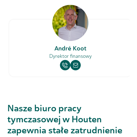
André Koot
Dyrektor finansowy
Nasze biuro pracy
tymczasowej w Houten
zapewnia stałe zatrudnienie