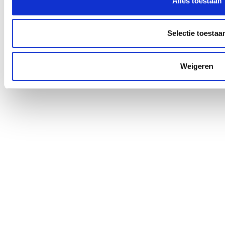
Alles toestaan
Selectie toestaa
Weigeren