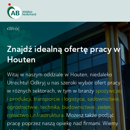
Wróć
Znajdź idealną ofertę pracy w
Houten
Witaj w naszym oddziale w Houten, niedaleko
Utrechtu! Odkryj u nas szeroki wybór ofert pracy
w różnych sektorach, w tym w branży
spożywczej
i produkcji
,
transporcie i logistyce
,
sadownictwie
,
ogrodnictwie
,
technika
,
budownictwie
,
zielen
,
rolnictwo
i
infrastruktura
.
Możesz także podjąć
pracę poprzez naszą opiekę nad firmami. Wiemy