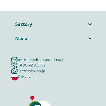
Sektory
Menu
info@abmiddennederland.nl
+31 30 22 92 252
Nasze lokalizacje
Polski
Nederlands
English
Română