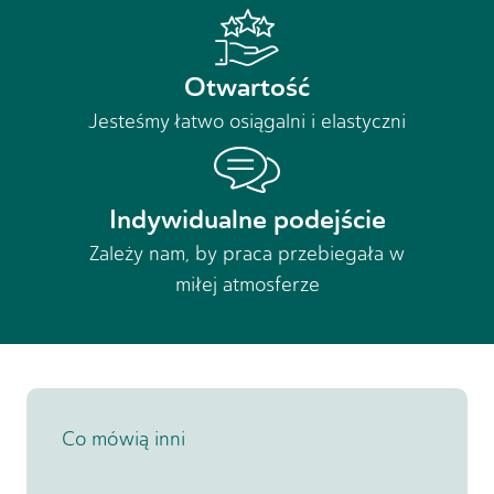
Otwartość
Jesteśmy łatwo osiągalni i elastyczni
Indywidualne podejście
Zależy nam, by praca przebiegała w
miłej atmosferze
Co mówią inni