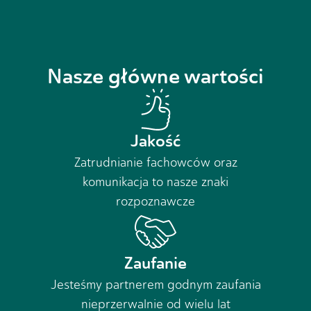
Nasze główne wartości
Jakość
Zatrudnianie fachowców oraz
komunikacja to nasze znaki
rozpoznawcze
Zaufanie
Jesteśmy partnerem godnym zaufania
nieprzerwalnie od wielu lat