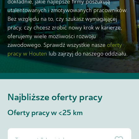
dokładnie, jakie najlepsze firmy poszukują
utalentowanych i zmotywowanych pracowników.
Bez względu na to, czy szukasz wymagającej
pracy, czy chcesz zrobić nowy krok w karierze,
oferujemy wiele możliwości rozwoju
zawodowego. Sprawdź wszystkie nasze
oferty
pracy w Houten
lub zajrzyj do naszego oddziału.
Najbliższe oferty pracy
Oferty pracy w <25 km